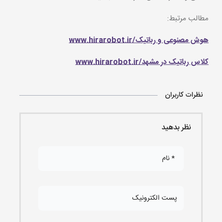
مطالب مرتبط:
هوش مصنوعی و رباتیک/www.hirarobot.ir
کلاس رباتیک در مشهد/www.hirarobot.ir
نظرات کاربران
نظر بدهید