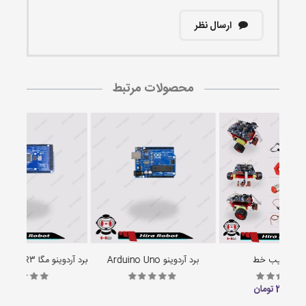
ارسال نظر
محصولات مرتبط
بات تعقیب خط
برد آردوینو Arduino Uno
3,000, تومان