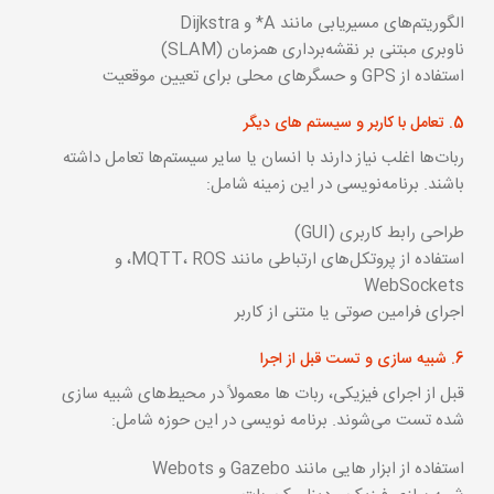
الگوریتم‌های مسیریابی مانند A* و Dijkstra
ناوبری مبتنی بر نقشه‌برداری همزمان (SLAM)
استفاده از GPS و حسگرهای محلی برای تعیین موقعیت
5. تعامل با کاربر و سیستم های دیگر
ربات‌ها اغلب نیاز دارند با انسان یا سایر سیستم‌ها تعامل داشته
باشند. برنامه‌نویسی در این زمینه شامل:
طراحی رابط کاربری (GUI)
استفاده از پروتکل‌های ارتباطی مانند MQTT، ROS، و
WebSockets
اجرای فرامین صوتی یا متنی از کاربر
6. شبیه سازی و تست قبل از اجرا
قبل از اجرای فیزیکی، ربات‌ ها معمولاً در محیط‌های شبیه‌ سازی
شده تست می‌شوند. برنامه‌ نویسی در این حوزه شامل:
استفاده از ابزار هایی مانند Gazebo و Webots