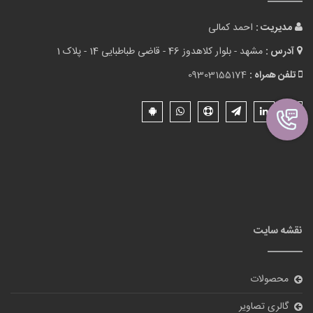
مدیریت :
احمد کمالی
آدرس :
مشهد - بلوار کلاهدوز 46 - قاضی طباطبایی 14 - پلاک 1
تلفن همراه :
09303155174
نقشه سایت
محصولات
گالری تصاویر