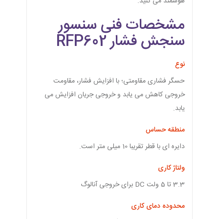
هوشمند می کنید.
مشخصات فنی سنسور
سنجش فشار RFP602
نوع
حسگر فشاری مقاومتی؛ با افزایش فشار، مقاومت
خروجی کاهش می‌ یابد و خروجی جریان افزایش می
یابد.
منطقه حساس
دایره ای با قطر تقریبا 10 میلی متر است.
ولتاژ کاری
3.3 تا 5 ولت DC برای خروجی آنالوگ
محدوده دمای کاری