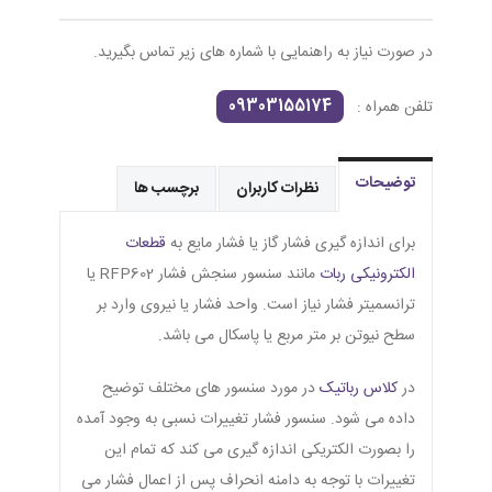
در صورت نیاز به راهنمایی با شماره های زیر تماس بگیرید.
09303155174
تلفن همراه :
توضیحات
نظرات کاربران
برچسب ها
برای اندازه گیری فشار گاز یا فشار مایع به
قطعات
الکترونیکی ربات
مانند سنسور سنجش فشار RFP602 یا
ترانسمیتر فشار نیاز است. واحد فشار یا نیروی وارد بر
سطح نیوتن بر متر مربع یا پاسکال می باشد.
در
کلاس رباتیک
در مورد سنسور های مختلف توضیح
داده می شود. سنسور فشار تغییرات نسبی به وجود آمده
را بصورت الکتریکی اندازه گیری می کند که تمام این
تغییرات با توجه به دامنه انحراف پس از اعمال فشار می