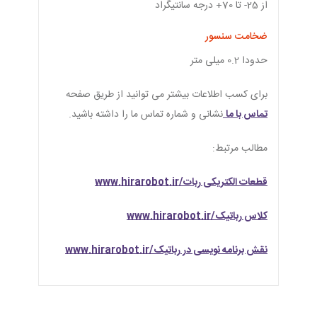
از 25- تا 70+ درجه سانتیگراد
ضخامت سنسور
حدودا 0.2 میلی متر
برای کسب اطلاعات بیشتر می توانید از طریق صفحه
تماس با ما
نشانی و شماره تماس ما را داشته باشید.
مطالب مرتبط:
قطعات الکتریکی ربات/www.hirarobot.ir
کلاس رباتیک/www.hirarobot.ir
نقش برنامه نویسی در رباتیک/www.hirarobot.ir