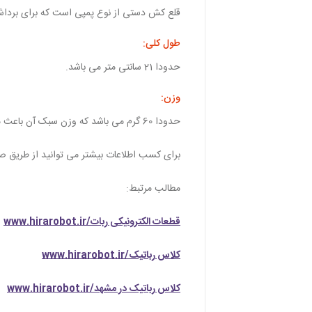
قلع‌ کش دستی از نوع پمپی است که برای برداشت
طول کلی:
حدودا 21 سانتی متر می باشد.
وزن:
حدودا 60 گرم می باشد که وزن سبک آن باعث می شود برای طولانی مدت بتوان از آن استفاده کرد.
برای کسب اطلاعات بیشتر می توانید از طریق 
مطالب مرتبط:
قطعات الکترونیکی ربات/www.hirarobot.ir
کلاس رباتیک/www.hirarobot.ir
کلاس رباتیک در مشهد/www.hirarobot.ir