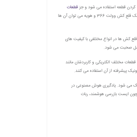
قطعات
محسوب می شود. در هنگام استفاده از هویه و لحیم کاری معمولا مقداری قلع بر روی برد ها قرار می گیرد که به کمک قلع كش وولت 366 و هویه می توان آن ها
 عمل برداشتن قلع صورت بگیرد. قلع کش ها در انواع مختلفی با کیفیت های
 کامل صحبت می شود.
قطعات مختلف الکتریکی و کاربردشان مانند
تیک می شود. یادگیری هوش مصنوعی در
چون ایست بازرسی هوشمند، ربات