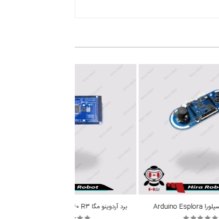
Arduino Espl
برد آردوینو مگا Arduino Mega 2560 R3