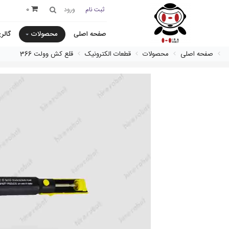
0
ثبت نام
ورود
صفحه اصلی
محصولات
گالر
صفحه اصلی
محصولات
قطعات الکترونیک
قلع كش وولت 366