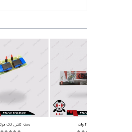
هویه 40 وات
دسته کنترل تک موتور 