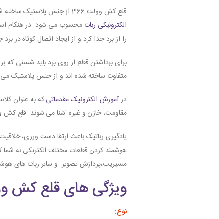
قلع كش وولت 366 از جنس پلاستیک ساخته شده است و در برابر حرارت مقاوم است. برای برداشتن قلع های اضافی برد و یا جدا کردن قطعه استفاده می شود و جز
الکترونیکی ربات
را از برد جدا کرد و از ایجاد اتصال کوتاه در برد 
متفاوت ساخته شده اند و از جنس پلاستیک می 
در
آموزش الکترونیک مقدماتی
که به عنوان کلاس
مقاومت، خازن و غیره آشنا می شوند. قلع كش وولت 366 از جمله قطعاتی است که نحوه کار کردن با آن را فرا می گیرند و در الکترونیک پیشرفته از آن 
یادگیری رباتیک باعث ارتقا دست ورزی، خلاقیت و
هوشمند کردن قطعات مختلف الکتریکی به شما ک
مسیریاب،پردازش تصویر و سایر ربات های هوشم
ویژگی های قلع كش وولت
نوع: