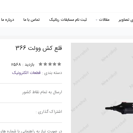
ی تصاویر
مقالات
ثبت نام مسابقات رباتیک
تماس با ما
درباره ما
قلع كش وولت 366
بازدید : 2568
دسته بندی :
قطعات الکترونیک
ارسال به تمام نقاط کشور
اشتراک گذاری :
در صورت نیاز به راهنمایی با شماره های