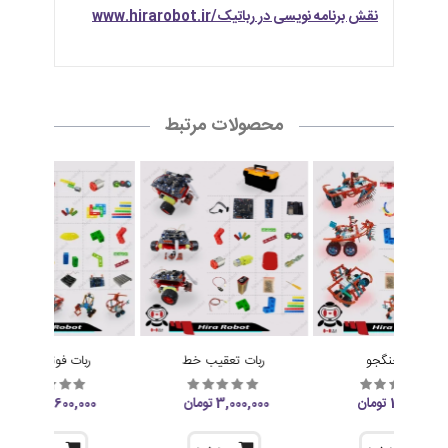
نقش برنامه نویسی در رباتیک/www.hirarobot.ir
محصولات مرتبط
ربات جنگجو
ربات تعقیب خط
ربات فوتبالیست
1,600,000 تومان
3,000,000 تومان
1,600,000 تومان