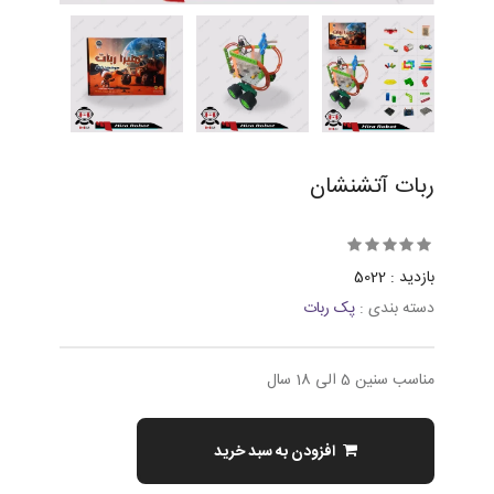
ربات آتشنشان
بازدید : 5022
دسته بندی :
پک ربات
مناسب سنین 5 الی 18 سال
افزودن به سبد خرید