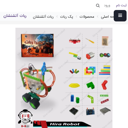
ثبت نام
ورود
ربات آتشنشان
صفحه اصلی
محصولات
پک ربات
ربات آتشنشان