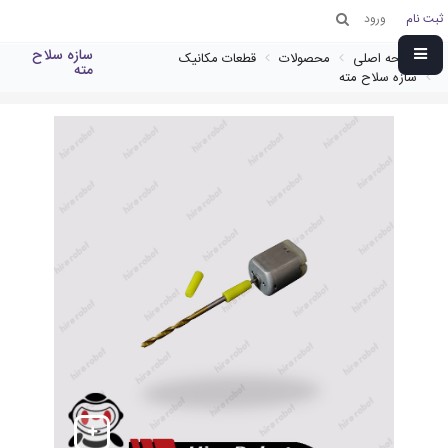
ثبت نام
ورود
سازه سلاح
صفحه اصلی
محصولات
قطعات مکانیک
مته
سازه سلاح مته