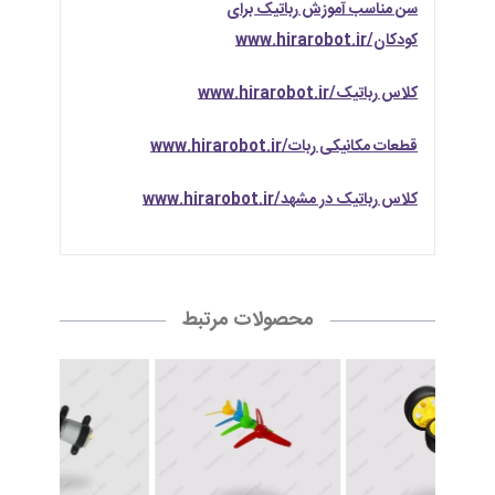
سن مناسب آموزش رباتیک برای
کودکان/www.hirarobot.ir
کلاس رباتیک/www.hirarobot.ir
قطعات مکانیکی ربات/www.hirarobot.ir
کلاس رباتیک در مشهد/www.hirarobot.ir
محصولات مرتبط