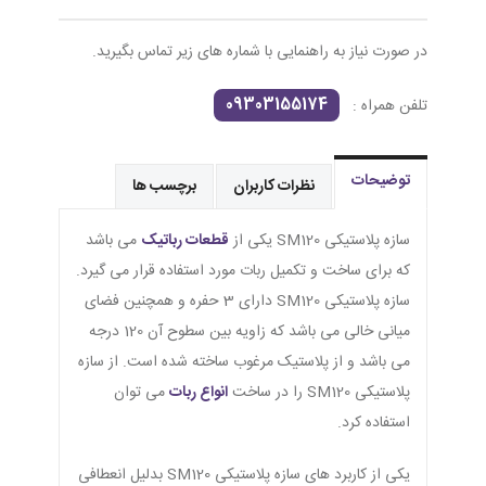
در صورت نیاز به راهنمایی با شماره های زیر تماس بگیرید.
09303155174
تلفن همراه :
توضیحات
نظرات کاربران
برچسب ها
سازه پلاستیکی SM120 یکی از
قطعات رباتیک
می باشد
که برای ساخت و تکمیل ربات مورد استفاده قرار می گیرد.
سازه پلاستیکی SM120 دارای 3 حفره و همچنین فضای
میانی خالی می باشد که زاویه بین سطوح آن 120 درجه
می باشد و از پلاستیک مرغوب ساخته شده است. از سازه
پلاستیکی SM120 را در ساخت
انواع ربات
می توان
استفاده کرد.
یکی از کاربرد های سازه پلاستیکی SM120 بدلیل انعطافی