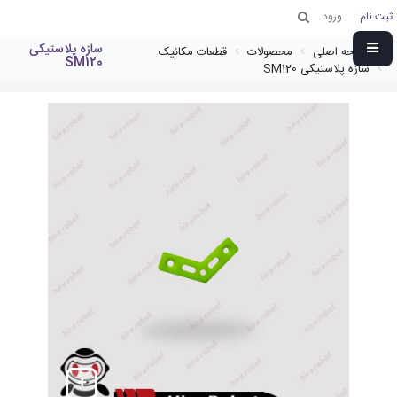
ثبت نام
ورود
سازه پلاستیکی
صفحه اصلی
محصولات
قطعات مکانیک
SM120
سازه پلاستیکی SM120