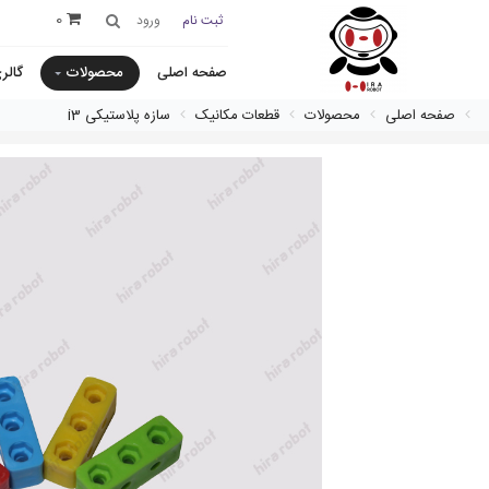
0
ثبت نام
ورود
صفحه اصلی
محصولات
گالر
صفحه اصلی
محصولات
قطعات مکانیک
سازه پلاستیکی i3