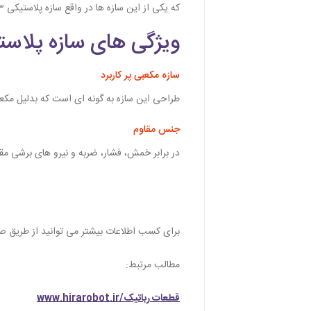
که یکی از این سازه ها در واقع سازه پلاستیکی i3 می باشد که نقش مفصل دارد و سایر قطعات را به یکدیگر متصل می کند.
ویژگی های سازه پلاستیک
سازه مکعبی پر کاربرد
طراحی این سازه به گونه ای است که بدلیل مکعب
جنس مقاوم
در برابر خمش، فشار، ضربه و نیرو های برشی مقا
برای کسب اطلاعات بیشتر می توانید از طریق 
مطالب مرتبط:
قطعات رباتیک/www.hirarobot.ir