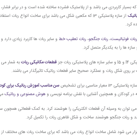
ه بسیار کاربردی می باشد و از پلاستیک فشرده ساخته شده است و در برابر فشار،
اتیک
از سازه پلاستیکی i3 که مکعبی شکل می باشد برای ساخت انواع ربا
بات فوتبالیست
،
ربات جنگجو
،
ربات تعقیب خط
و سایر ربات ها کاربرد زیادی دارد
 سازه ها را به یکدیگر متصل کرد.
قطعات مکانیکی ربات
به شمار می 
 بر روی شکل ربات و عملکرد صحیح سایر قطعات رباتیک تاثیرگذار می باشند.
ر مناسبی برای تشخیص
سن مناسب آموزش رباتیک برای کود
ر کودکان و همچنین آشنایی با نقش برنامه نویسی و
هوش مصنوعی و رباتیک
می
د و ربات جنگجو هوشمند ساخت و شکل ظاهری ربات را تکمیل کرد.
گزار می شود شامل ساخت انواع ربات می باشد که برای ساخت ربات های مختلف از 