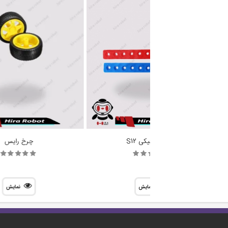
سازه پلاستیکی S12
چرخ رایس
نمایش
نمایش