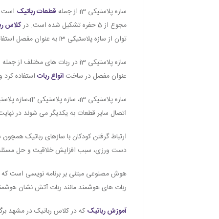
سازه پلاستیکی i3 از جمله
قطعات رباتیک
است ک
مجوع از 5 حفره تشکیل شده است. در
کلاس رب
توان از سازه پلاستیکی i3 به عنوان مفصل استفاده کرد.
سازه پلاستیکی i3 در ربات های مختلف از جمله
ر
عنوان مفصل در ساخت
انواع ربات
استفاده کرد و
سازه پلاستیکی i3، سازه پلاستیکی i4،سازه پلاستیکی l4 و l5 و سایر سازه های پلاستیکی ربات جز
اتصال سایر قطعات به یکدیگر می شوند در نهایت
ارتباط گرفتن کودکان با سازهای رباتیک همچون سازه پلاستیکی i3 معیا
دست ورزی، سبب افزایش خلاقیت و حل مسئله د
ربات های هوشمند مانند ربات آتش نشان هوشمن
آموزش رباتیک
که در کلاس رباتیک در مشهد بر