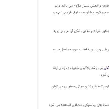
 ضربه و خمش بسیار مقاوم می باشد و در
ت استفاده می شود و با توجه به نوع طراحی آن می
 و بدلیل طراحی مکعبی شکل آن می توان به
روند. زیرا این قطعات بصورت مفصل سبب
کان
می باشد.یادگیری رباتیک علاوه بر ارتقا
 شود.
هوش مصنوعی مبتنی بر برنامه نویسی است که می توان به وسیله آن قطعات الکتریکی را هوشمند کرد. به کمک قطعاتی همچون سازه پلاستیکی i3 و هوش مصنوعی می توان
سازه های پلاستیکی مختلفی استفاده می شود