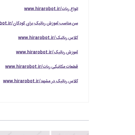
انواع ربات/www.hirarobot.ir
سن مناسب آموزش رباتیک برای کودکان/www.hirarobot.ir
کلاس رباتیک/www.hirarobot.ir
آموزش رباتیک/www.hirarobot.ir
قطعات مکانیکی ربات/www.hirarobot.ir
کلاس رباتیک در مشهد/www.hirarobot.ir