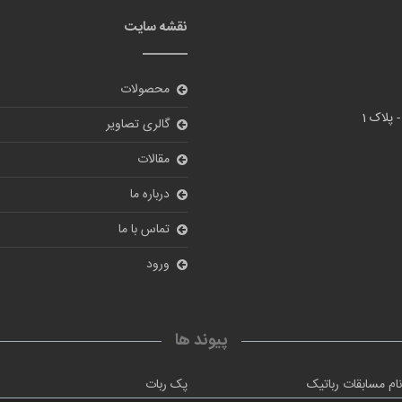
نقشه سایت
محصولات
گالری تصاویر
مقالات
درباره ما
تماس با ما
ورود
پیوند ها
ام مسابقات رباتیک
پک ربات