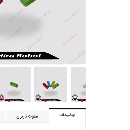
توضیحات
نظرات کاربران