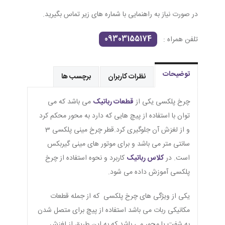
در صورت نیاز به راهنمایی با شماره های زیر تماس بگیرید.
09303155174
تلفن همراه :
توضیحات
نظرات کاربران
برچسب ها
چرخ پلکسی یکی از
قطعات رباتیک
می باشد که می
توان با استفاده از پیچ هایی که دارد به محور محکم کرد
و از لغزش آن جلوگیری کرد.قطر چرخ مینی پلکسی 3
سانتی متر می باشد و برای موتور های مینی گیربکس
است. در
کلاس رباتیک
کاربرد و نحوه استفاده از چرخ
پلکسی آموزش داده می شود.
یکی از ویژگی های چرخ پلکسی که از جمله قطعات
مکانیکی ربات می باشد استفاده از پیچ برای متصل شدن
به شفت یا محور می باشد که به این طریق از لغزش