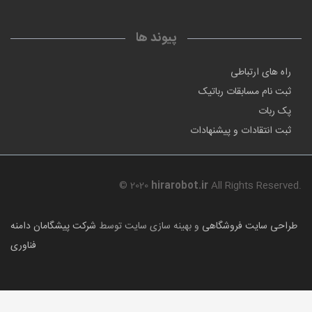
پیوند ها
راه های ارتباطی
ثبت نام مسابقات رباتیک
پک ربات
ثبت انتقادات و پیشنهادات
© 2020
hirarobot.ir
All Rights Reserved.
طراحی سایت فروشگاهی
و بهینه سازی سایت توسط
شرکت پیشگامان دامنه
فناوری