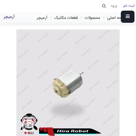
ثبت نام
ورود
آرمیچر
صفحه اصلی
محصولات
قطعات مکانیک
آرمیچر