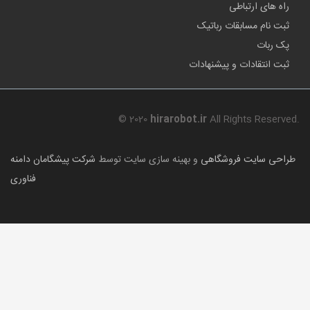
راه های ارتباطی
ثبت نام مسابقات رباتیک
پک ربات
ثبت انتقادات و پیشنهادات
© 2020
hirarobot.ir
All Rights Reserved.
طراحی سایت فروشگاهی
و بهینه سازی سایت توسط
شرکت پیشگامان دامنه
فناوری