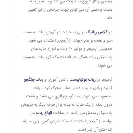
رسیدن ولتاژ شروع به حرکت می کند و با تغییر پایه
مثبت و منفی آن می توان جهت چرخش را نیز تغییر
داد.
در
کلاس رباتیک
برای به حرکت در آوردن ربات به سمت
جلو و عقب و سایر جهات از آرمیچر استفاده می شود.
همچنین آرمیچر و موتور 12 ولت و انواع سازه های
پلاستیکی ربات همگی جز قطعات مکانیکی ربات محسوب
می شوند.
آرمیچر در
ربات فوتبالیست
دانش آموزی و
ربات جنگجو
کاربرد زیادی دارد و عامل اصلی محرک کردن ربات
محسوب می شود. بدنه آرمیچرفلزی می باشد و شفت
درون بدنه از یک طرف به بدنه و از طرف دیگر به درپوش
پلاستیکی متصل می باشد. در ساخت
انواع ربات
می
توانیم از آرمیچر استفاده کنیم که جریان کمی برای به راه
انداختن آن نیاز است.