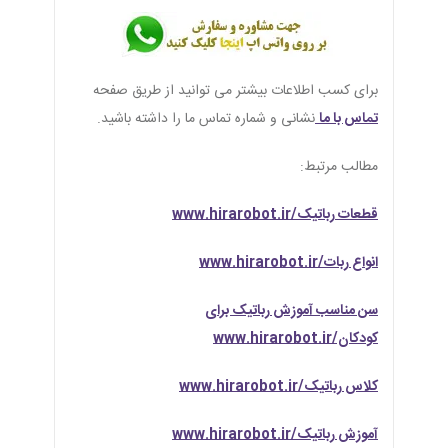
برای کسب اطلاعات بیشتر می توانید از طریق صفحه
تماس با ما
نشانی و شماره تماس ما را داشته باشید.
مطالب مرتبط:
قطعات رباتیک/www.hirarobot.ir
انواع ربات/www.hirarobot.ir
سن مناسب آموزش رباتیک برای
کودکان/www.hirarobot.ir
کلاس رباتیک/www.hirarobot.ir
آموزش رباتیک/www.hirarobot.ir