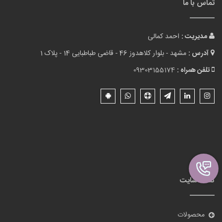
تماس با ما
مدیریت :
احمد کمالی
آدرس :
مشهد - بلوار کلاهدوز 46 - قاضی طباطبایی 14 - پلاک 1
تلفن همراه :
09303155174
نقشه سایت
محصولات