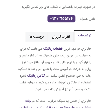
در صورت نیاز به راهنمایی با شماره های زیر تماس بگیرید.
09303155174
تلفن همراه :
توضیحات
نظرات کاربران
برچسب ها
جاباتری جز مهم ترین
قطعات رباتیک
می باشد که برای
به حرکت در آوردن ربات های متحرک به آن نیاز داریم و
با قرار گردن باطری های قلمی درون آن ولتاژ مورد نیاز
برای به حرکت در آوردن ربات را تامین می کند تا عملکرد
ربات به طور صحیح اتفاق بیفتد. در
کلاس رباتیک
نحوه
استفاده از جاباتری آموزش داده می شود و درباره قطب
مثبت و منفی آن نیز آموزش داده می شود.
جاباتری از جنس پلاستیک مرغوب است که در
ربات
فوتبالیست
،
ربات جنگجو
،
ربات آتش نشان
،
ربات تعقیب