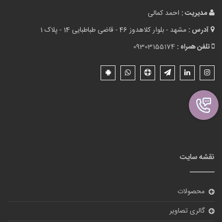
مدیریت :
احمد کمالی
آدرس :
مشهد - بلوار کلاهدوز 46 - قاضی طباطبایی 14 - پلاک 1
تلفن همراه :
09303155174
نقشه سایت
محصولات
گالری تصاویر