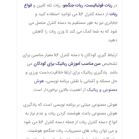
در
ربات فوتبالیست
،
ربات جنگجو
، ربات تله کابین و
انواع
ربات
از دسته کنترل k6 می توانید استفاده کنید و
جاباتری نیز به طور مستقیم به دسته کنترل متصل می
شود که به شما کمک می کند تا وزن ربات را کاهش
دهید.
ارتباط گیری کودکان با دسته کنترل k6 معیار مناسبی برای
تشخیص
سن مناسب آموزش رباتیک برای کودکان
می
باشد. یادگیری رباتیک برای ارتقا خلاقیت،دست ورزی و
حل مسئله و آشنایی با نقش برنامه نویسی،
هوش
مصنوعی و رباتیک
از اهمیت بالایی برخوردار است.
هوش مصنوعی مبتنی بر برنامه نویسی است که یادگیری
هوش مصنوعی باعث هوشمند کردن ربات و عدم نیاز به
انواع دسته کنترل ربات از جمله دسته کنترل k6 می شود
و می توان ربات های مسیریاب، ربات جنگجو هوشمند،