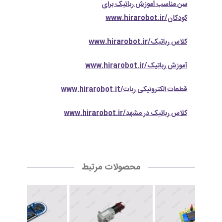
سن مناسب آموزش رباتیک برای
کودکان/www.hirarobot.ir
کلاس رباتیک/www.hirarobot.ir
آموزش رباتیک/www.hirarobot.ir
قطعات الکترونیکی ربات/www.hirarobot.it
کلاس رباتیک در مشهد/www.hirarobot.ir
محصولات مرتبط