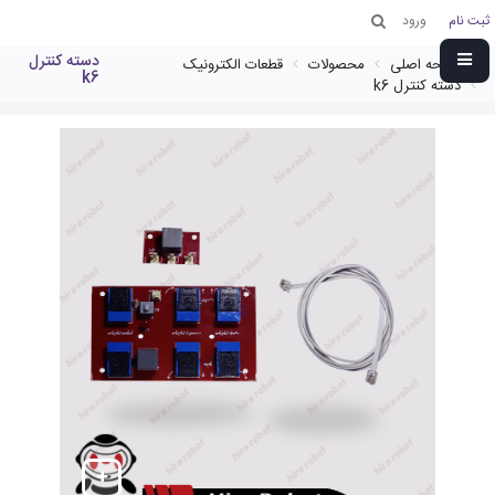
ثبت نام
ورود
دسته کنترل
صفحه اصلی
محصولات
قطعات الکترونیک
k6
دسته کنترل k6