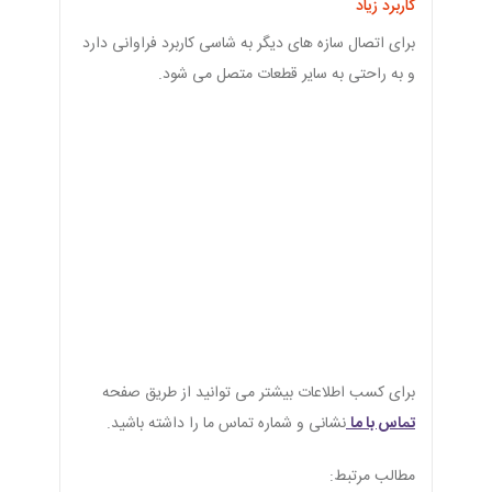
کاربرد زیاد
برای اتصال سازه های دیگر به شاسی کاربرد فراوانی دارد
و به راحتی به سایر قطعات متصل می شود.
برای کسب اطلاعات بیشتر می توانید از طریق صفحه
تماس با ما
نشانی و شماره تماس ما را داشته باشید.
مطالب مرتبط:
قطعات رباتیک/www.hirarobot.ir
انواع ربات/www.hirarobot.ir
سن مناسب آموزش رباتیک برای
کودکان/www.hirarobot.ir