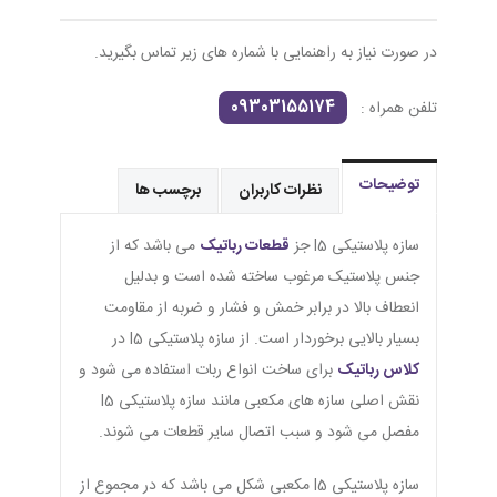
در صورت نیاز به راهنمایی با شماره های زیر تماس بگیرید.
09303155174
تلفن همراه :
توضیحات
نظرات کاربران
برچسب ها
سازه پلاستیکی l5 جز
قطعات رباتیک
می باشد که از
جنس پلاستیک مرغوب ساخته شده است و بدلیل
انعطاف بالا در برابر خمش و فشار و ضربه از مقاومت
بسیار بالایی برخوردار است. از سازه پلاستیکی l5 در
کلاس رباتیک
برای ساخت انواع ربات استفاده می شود و
نقش اصلی سازه های مکعبی مانند سازه پلاستیکی l5
مفصل می شود و سبب اتصال سایر قطعات می شوند.
سازه پلاستیکی l5 مکعبی شکل می باشد که در مجموع از