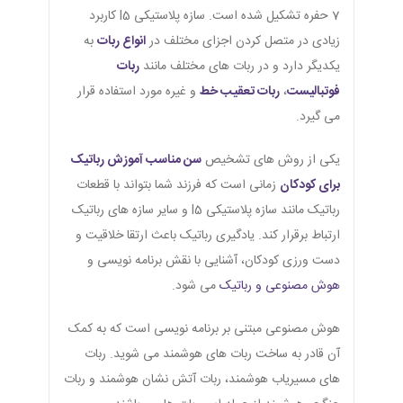
7 حفره تشکیل شده است. سازه پلاستیکی l5 کاربرد
زیادی در متصل کردن اجزای مختلف در
انواع ربات
به
یکدیگر دارد و در ربات های مختلف مانند
ربات
فوتبالیست
،
ربات تعقیب خط
و غیره مورد استفاده قرار
می گیرد.
یکی از روش های تشخیص
سن مناسب آموزش رباتیک
برای کودکان
زمانی است که فرزند شما بتواند با قطعات
رباتیک مانند سازه پلاستیکی l5 و سایر سازه های رباتیک
ارتباط برقرار کند. یادگیری رباتیک باعث ارتقا خلاقیت و
دست ورزی کودکان، آشنایی با نقش برنامه نویسی و
هوش مصنوعی و رباتیک
می شود.
هوش مصنوعی مبتنی بر برنامه نویسی است که به کمک
آن قادر به ساخت ربات های هوشمند می شوید. ربات
های مسیریاب هوشمند، ربات آتش نشان هوشمند و ربات