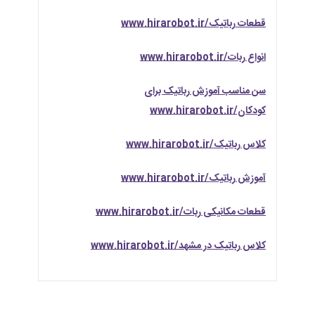
کلاس رباتیک/www.hirarobot.ir
آموزش رباتیک/www.hirarobot.ir
قطعات مکانیکی ربات/www.hirarobot.ir
کلاس رباتیک در مشهد/www.hirarobot.ir
محصولات مرتبط