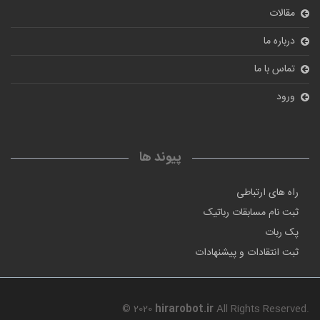
پیوند ها
راه های ارتباطی
ثبت نام مسابقات رباتیک
پک ربات
ثبت انتقادات و پیشنهادات
© 2020
hirarobot.ir
All Rights Reserved.
طراحی سایت فروشگاهی
و بهینه سازی سایت توسط
شرکت پیشگامان دامنه
فناوری