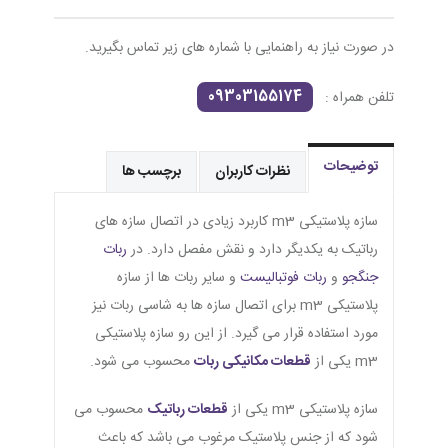
در صورت نیاز به راهنمایی با شماره های زیر تماس بگیرید.
09303155174
تلفن همراه :
توضیحات
نظرات کاربران
برچسب ها
سازه پلاستیکی m3 کاربرد زیادی در اتصال سازه های
رباتیک به یکدیگر دارد و نقش مفصل دارد. در
ربات
جنگجو
و
ربات فوتبالیست
و سایر ربات ها از سازه
پلاستیکی m3 برای اتصال سازه ها به شاسی ربات نیز
مورد استفاده قرار می گیرد. از این رو سازه پلاستیکی
m3 یکی از
قطعات مکانیکی ربات
محسوب می شود.
سازه پلاستیکی m3 یکی از
قطعات رباتیک
محسوب می
شود که از جنس پلاستیک مرغوب می باشد که باعث