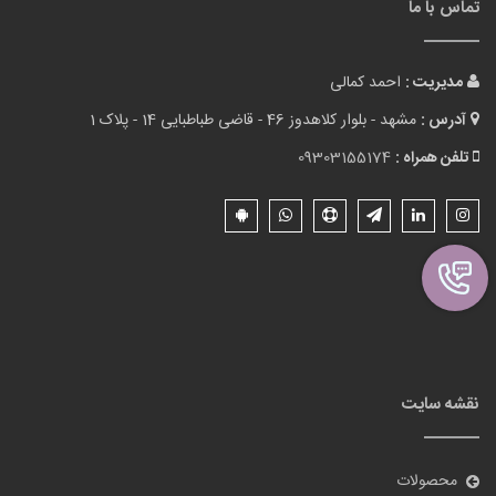
تماس با ما
مدیریت :
احمد کمالی
آدرس :
مشهد - بلوار کلاهدوز 46 - قاضی طباطبایی 14 - پلاک 1
تلفن همراه :
09303155174
نقشه سایت
محصولات