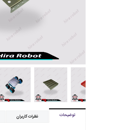
توضیحات
نظرات کاربران