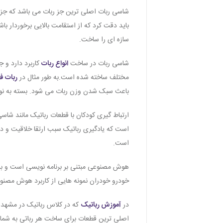
شاسی ربات اصلی ترین جز ربات می باشد که جز
باید دقت کرد که از استقامت بالایی برخوردار باش
سازه ای را ساخت.
شاسی ربات در ساخت
انواع ربات
کاربرد دارد و
مختلف ساخته شده است.به طور مثال در
ربات ف
باعث سبک شدن وزن ربات می شود. بسته به نوع
ارتباط گیری کودکان با قطعات رباتیک مانند شا
است که یادگیری رباتیک سبب ارتقا خلاقیت و د
است.
هوش مصنوعی مبتنی بر برنامه نویسی است و بر
خودرو خودران نمونه هایی از کاربرد هوش مصنو
در
آموزش رباتیک
که در کلاس رباتیک در مشهد
اصلی ترین قطعات برای ساخت هر رباتی به شمار