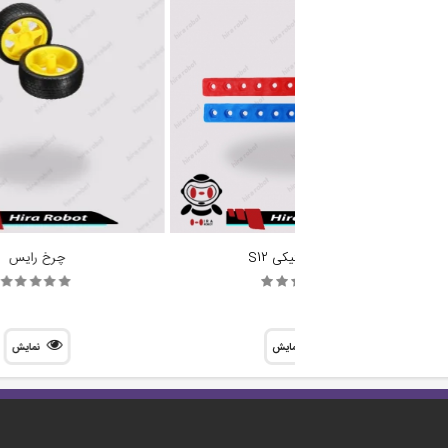
سازه پلاستیکی S12
چرخ رایس
نمایش
نمایش