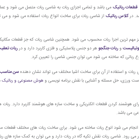
قطعات رباتیک
می باشد و تمامی اجزای ربات به شاسی ربات متصل می شود و عملا ن
د. در
کلاس رباتیک
از شاسی ربات برای ساخت انواع ربات استفاده می شود و می 
 جز مهم ترین اجزا ربات محسوب می شود. همچنین شاسی ربات که جز قطعات مکا
وتبالیست
و
ربات جنگجو
هر دو جنس پلاستیکی و فلزی کاربرد دارد و در
ربات تعقی
 رباتی که ساخته می شود می توان جنس شاسی را تعیین کرد.
سی ربات و استفاده از آن برای ساخت اشیا مختلف می تواند نشان دهنده
سن مناسب آ
ست ورزی، حل مسئله و آشنایی با نقش برنامه نویسی و
هوش مصنوعی و رباتیک
د
ای هوشمند کردن قطعات الکتریکی و ساخت سازه های هوشمند کاربرد دارد. ربات
عی می باشد.
 انجام می شود انوع ربات ساخته می شود. برای ساخت ربات های مختلف قطعات مخ
 می رود. شاسی ربات نقش تکیه گاه در ربات دارد و می توان به کمک سازه های 