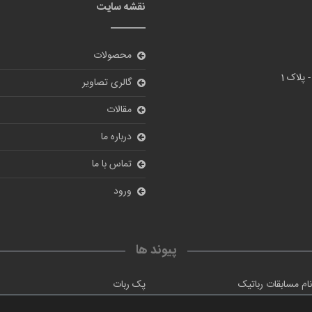
نقشه سایت
محصولات
گالری تصاویر
مقالات
درباره ما
تماس با ما
ورود
پیوند ها
ام مسابقات رباتیک
پک ربات