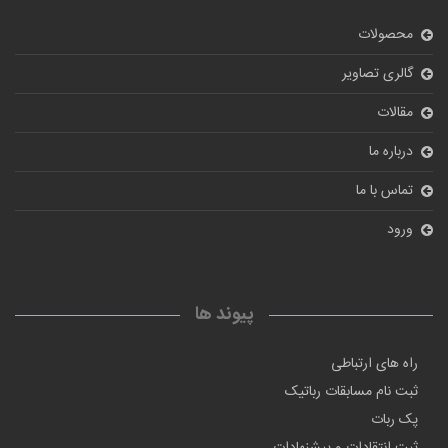
محصولات
گالری تصاویر
مقالات
درباره ما
تماس با ما
ورود
پیوند ها
راه های ارتباطی
ثبت نام مسابقات رباتیک
پک ربات