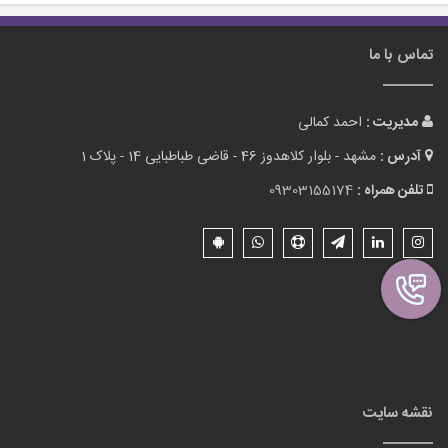
تماس با ما
مدیریت :
احمد کمالی
آدرس :
مشهد - بلوار کلاهدوز 46 - قاضی طباطبایی 14 - پلاک 1
تلفن همراه :
09303155174
نقشه سایت