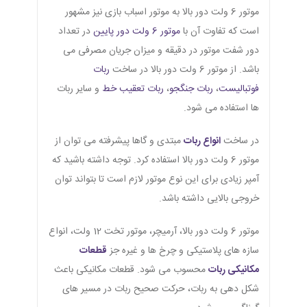
موتور 6 ولت دور بالا به موتور اسباب بازی نیز مشهور
است که تفاوت آن با
موتور 6 ولت دور پایین
در تعداد
دور شفت موتور در دقیقه و میزان جریان مصرفی می
باشد. از موتور 6 ولت دور بالا در ساخت
ربات
فوتبالیست
،
ربات جنگجو
،
ربات تعقیب خط
و سایر ربات
ها استفاده می شود.
در ساخت
انواع ربات
مبتدی و گاها پیشرفته می توان از
موتور 6 ولت دور بالا استفاده کرد. توجه داشته باشید که
آمپر زیادی برای این نوع موتور لازم است تا بتواند توان
خروجی بالایی داشته باشد.
موتور 6 ولت دور بالا، آرمیچر، موتور تخت 12 ولت، انواع
سازه های پلاستیکی و چرخ ها و غیره جز
قطعات
مکانیکی ربات
محسوب می شود. قطعات مکانیکی باعث
شکل دهی به ربات، حرکت صحیح ربات در مسیر های